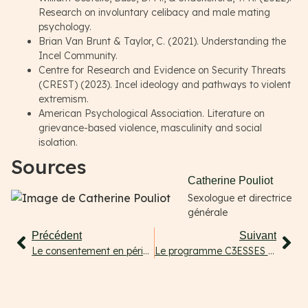
Research on involuntary celibacy and male mating
psychology.
Brian Van Brunt & Taylor, C. (2021). Understanding the
Incel Community.
Centre for Research and Evidence on Security Threats
(CREST) (2023). Incel ideology and pathways to violent
extremism.
American Psychological Association. Literature on
grievance-based violence, masculinity and social
isolation.
Sources
Catherine Pouliot
Sexologue et directrice
générale
Précédent
Suivant
Le consentement en période estivale : un sujet chaud
Le programme C3ESSES est renouvelé : une bonne nouvelle pour la lutte contre l’exploitation sexuelle