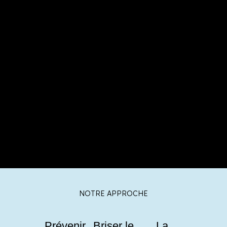
NOTRE APPROCHE
Prévenir
Briser le
La