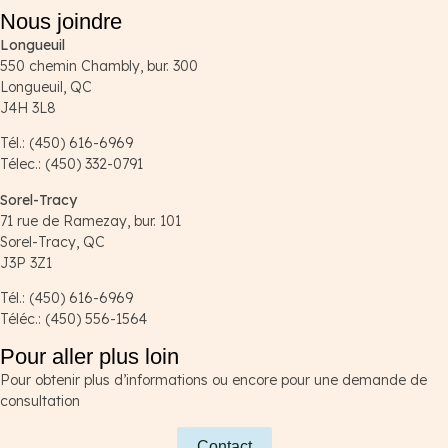
Nous joindre
Longueuil
550 chemin Chambly, bur. 300
Longueuil, QC
J4H 3L8
Tél.: (450) 616-6969
Télec.: (450) 332-0791
Sorel-Tracy
71 rue de Ramezay, bur. 101
Sorel-Tracy, QC
J3P 3Z1
Tél.: (450) 616-6969
Téléc.: (450) 556-1564
Pour aller plus loin
Pour obtenir plus d’informations ou encore pour une demande de
consultation
Contact